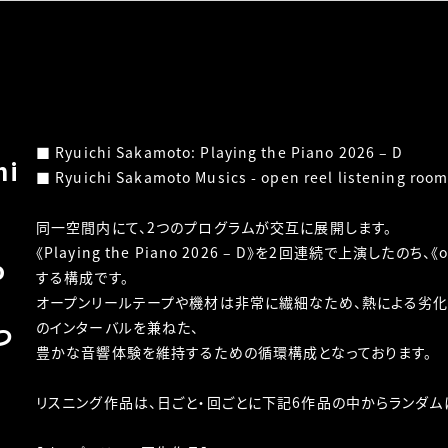
■ Ryuichi Sakamoto: Playing the Piano 2026 – D
i
■ Ryuichi Sakamoto Musics - open reel listening roo
同一空間内にて、2つのプログラムが交互に展開します。
」
《Playing the Piano 2026 – D》を2回連続で上演したのち、《op
o
する構成です。
オープンリールテープや機材は非常に繊細なため、熱による劣
のインターバルを兼ねた、
つ
豊かな音響体験を維持するための循環構成となっております。
リスニング作品は、日ごと・回ごとに下記6作品の中からランダム