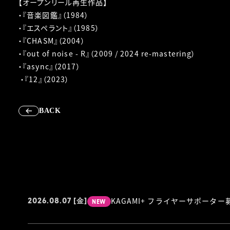
【オープンリール再生作品】
・『音楽図鑑』（1984）
・『エスペラント』（1985）
・『CHASM』（2004）
・『out of noise - R』（2009 / 2024 re-mastering）
・『async』（2017）
・『12』（2023）
BACK
KAGAMI+ フライヤーサポーター
2026.08.07
[金]
NEW