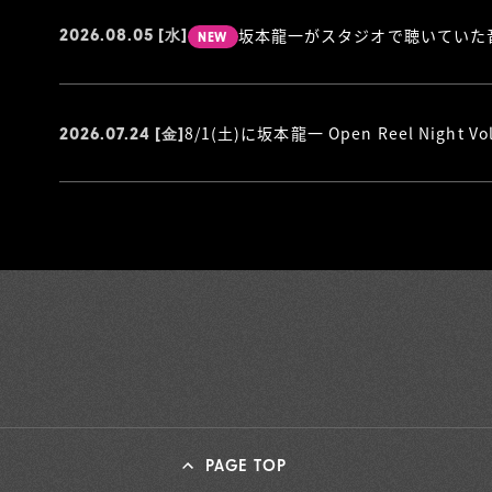
2026.08.05
[水]
NEW
8/1(土)に坂本龍一 Open Reel Nigh
2026.07.24
[金]
PAGE TOP