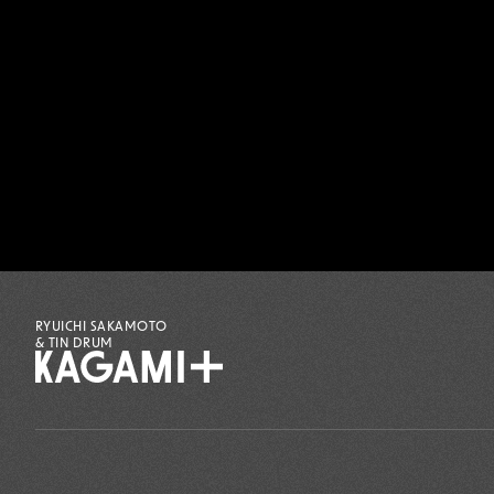
RYUICHI SAKAMOTO
& TIN DRUM