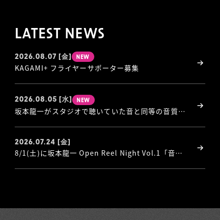
LATEST NEWS
2026.08.07
[金]
NEW
KAGAMI+ フライヤーサポーター募集
2026.08.05
[水]
NEW
坂本龍一がスタジオで聴いていた音と同等の音質を体験できる「Open Reel Night」第2夜・第3夜開催決定！
2026.07.24
[金]
8/1(土)に坂本龍一 Open Reel Night Vol.1「音楽図鑑」開催決定！