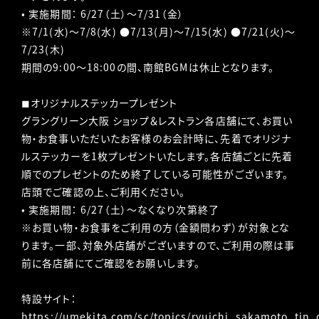
•
実施期間： 6/27（土）～7/31（金）
※7/1(水)～7/8(水) ●7/13(月)～7/15(水) ●7/21(火)～
7/23(木)
期間の9:00～18:00の間、南館BGMは休止となります。
◼︎オリジナルステッカープレゼント
グラングリーン大阪 ショップ＆レストラン各店舗にて、お買い
物・お食事いただいたお客様のお会計時に、先着でオリジナ
ルステッカーを1枚プレゼントいたします。各店舗ごとに先着
順でのプレゼントのため終了している可能性がございます。
店頭でご確認の上、ご利用ください。
•
実施期間： 6/27（土）～なくなり次第終了
※お買い物・お食事をご利用の方（金額問わず）が対象とな
ります。一部、対象外店舗がございますので、ご利用の際は事
前に各店舗にてご確認をお願いします。
特設サイト：
https://umekita.com/sc/topics/ryuichi_sakamoto_tin