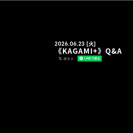
2026.06.23 [火]
《KAGAMI+》Q&A