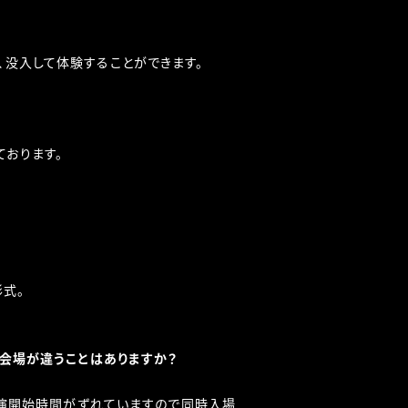
、没入して体験することができます。
しております。
形式。
で会場が違うことはありますか？
の公演開始時間がずれていますので同時入場