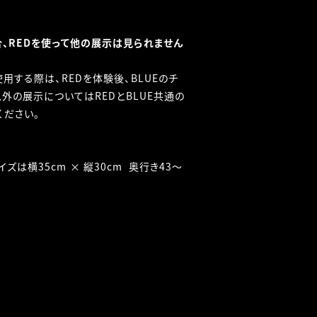
合、REDを使って他の展示は見られません
用する際は、REDを体験後、BLUEのチ
以外の展示についてはREDとBLUE共通の
ください。
は横35cm × 縦30cm 奥行き43～