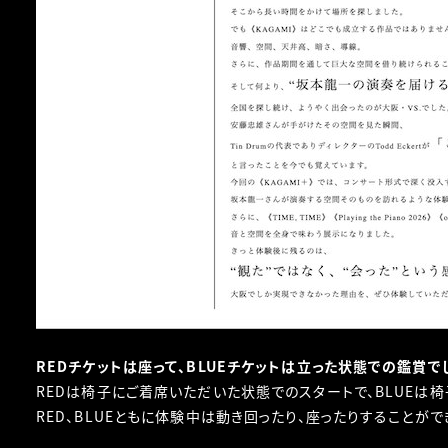
REDチケットは座って、BLUEチケットは立った状態での鑑賞で
REDは椅子にご着席いただいた状態でのスタートで、BLUEは椅
RED、BLUEともに体験中は動き回ったり、座ったりすることがで