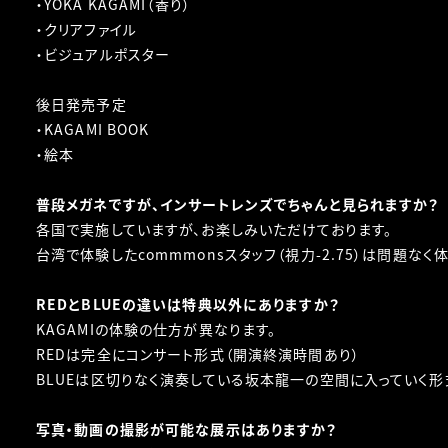
・YOKA KAGAMI（香り）
・クリアファイル
・ビジュアルポスター
後日発売予定
・KAGAMI BOOK
・絵本
普段メガネですが、インサートレンズでちゃんと見られますか？
各国で実施していますが、お楽しみいただけております。
台湾で体験したcommmonsスタッフ（視力-2.75）は問題なく
REDとBLUEの違いは特典以外にありますか？
KAGAMIの体験の仕方が異なります。
REDは完全にコンサート形式（開演終演時間あり）
BLUEは区切りなく演奏している坂本龍一の空間に入っていく形
写真・動画の撮影が可能な展示はありますか？