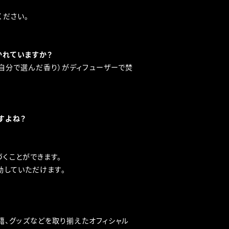
ください。
かれていますか？
一が自分で選んだ香り）がディフューザーで焚
すよね？
くことができます。
動していただけます。
、書籍、グッズなどを取り揃えたオフィシャル