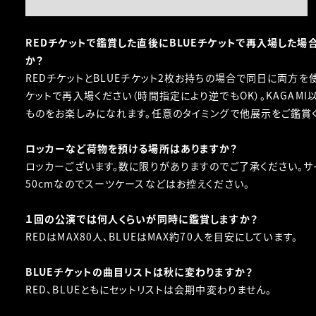
REDチケットで鑑賞した直後にBLUEチケットで再入場した場
か？
REDチケットとBLUEチケット2枚お持ちの場合で同日に両方を使
ケットで再入場ください（時間指定により逆でもOK）。KAGAMI
ものをお楽しみになれます。任意のタイミングで他展示をご鑑賞
ロッカーなど荷物を預ける場所はありますか？
ロッカーございます。数に限りがありますのでご了承ください。サイズ
50cmなのでスーツケースなどはお控えください。
１回の公演では何人くらいが同時に鑑賞しますか？
REDはMAX80人、BLUEはMAX約70人を目安にしています。
BLUEチケットの曲目リストは秋に変わりますか？
RED、BLUEともにセットリストは会期中変わりません。