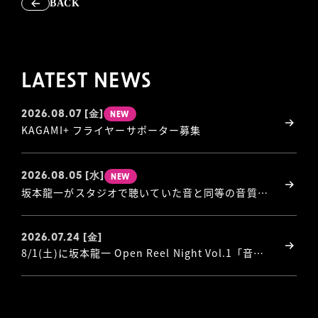
BACK
LATEST NEWS
2026.08.07
[金]
NEW
KAGAMI+ フライヤーサポーター募集
2026.08.05
[水]
NEW
坂本龍一がスタジオで聴いていた音と同等の音質を体験できる「Open Reel Night」第2夜・第3夜開催決定！
2026.07.24
[金]
8/1(土)に坂本龍一 Open Reel Night Vol.1「音楽図鑑」開催決定！